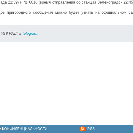
да 21:39) и № 6818 (время отправления со станции Зеленоградск 22:45
ов пригородного сообщения можно будет узнать на официальном с
ИНИНГРАД" в
telegram
.
А КОНФИДЕНЦИАЛЬНОСТИ
RSS