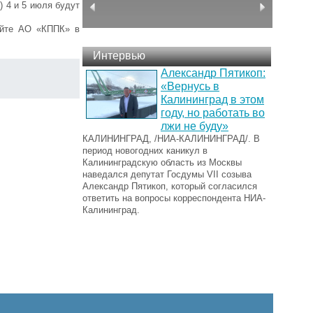
) 4 и 5 июля будут
айте АО «КППК» в
Интервью
Александр Пятикоп:
«Вернусь в
Калининград в этом
году, но работать во
лжи не буду»
КАЛИНИНГРАД, /НИА-КАЛИНИНГРАД/. В
период новогодних каникул в
Калининградскую область из Москвы
наведался депутат Госдумы VII созыва
Александр Пятикоп, который согласился
ответить на вопросы корреспондента НИА-
Калининград.