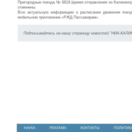
Пригородные поезда № 6819 (время отправления из Калинингра
отменены.
Всю актуальную информацию о расписании движения поезд
мобильном приложении «РЖД Пассажирам».
Подписывайтесь на нашу страницу новостей "НИА-КАЛ
НАУКА
РЕКЛАМА
КОНТАКТЫ
ПОЛИТИК