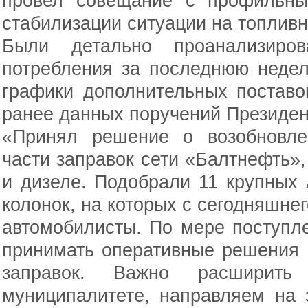
провел совещание с профильны
стабилизации ситуации на топливн
Были детально проанализиров
потребления за последнюю недел
графики дополнительных поставо
ранее данных поручений Президен
«Принял решение о возобновле
части заправок сети «Балтнефть»,
и дизеле. Подобрали 11 крупных
колонок, на которых с сегодняшнег
автомобилисты. По мере поступл
принимать оперативные решения 
заправок. Важно расширит
муниципалитете, направляем на 