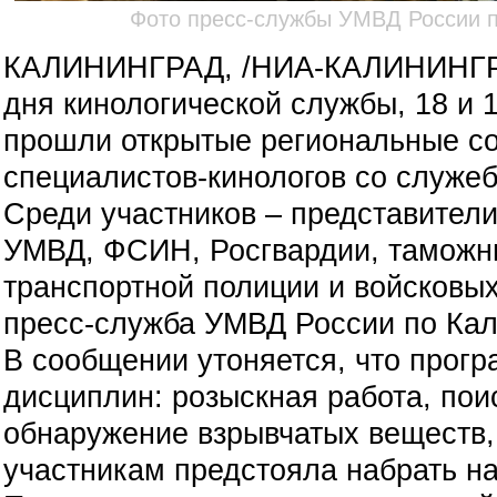
Фото пресс-службы УМВД России п
КАЛИНИНГРАД, /НИА-КАЛИНИНГ
дня кинологической службы, 18 и 
прошли открытые региональные с
специалистов-кинологов со служе
Среди участников – представители
УМВД, ФСИН, Росгвардии, таможни
транспортной полиции и войсковых
пресс-служба УМВД России по Кал
В сообщении утоняется, что прогр
дисциплин: розыскная работа, пои
обнаружение взрывчатых веществ,
участникам предстояла набрать н