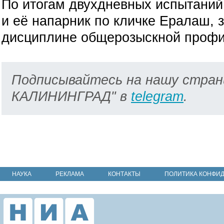
По итогам двухдневных испытаний
и её напарник по кличке Ералаш, 
дисциплине общерозыскной профи
Подписывайтесь на нашу стран
КАЛИНИНГРАД" в
telegram
.
НАУКА
РЕКЛАМА
КОНТАКТЫ
ПОЛИТИКА КОНФИ