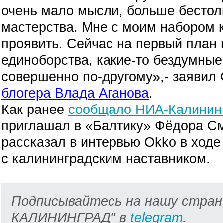
очень мало мысли, больше бестол
мастерства. Мне с моим набором 
проявить. Сейчас на первый план 
единоборства, какие-то бездумны
совершенно по-другому»,- заявил
блогера Влада Аганова
.
Как ранее
сообщало НИА-Калинин
приглашал в «Балтику» Фёдора См
рассказал в интервью
Okko в ходе
с калининградским наставником.
Подписывайтесь на нашу стран
КАЛИНИНГРАД" в
telegram
.