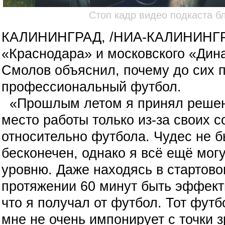
Стоп кадр видео подкаста б
КАЛИНИНГРАД, /НИА-КАЛИНИНГР
«Краснодара» и московского «Ди
Смолов объяснил, почему до сих п
профессиональный футбол.
«Прошлым летом я принял решени
место работы только из-за своих 
относительно футбола. Чудес не б
бесконечен, однако я всё ещё мог
уровню. Даже находясь в стартово
протяжении 60 минут быть эффект
что я получал от футбол. Тот футб
мне не очень импонирует с точки 