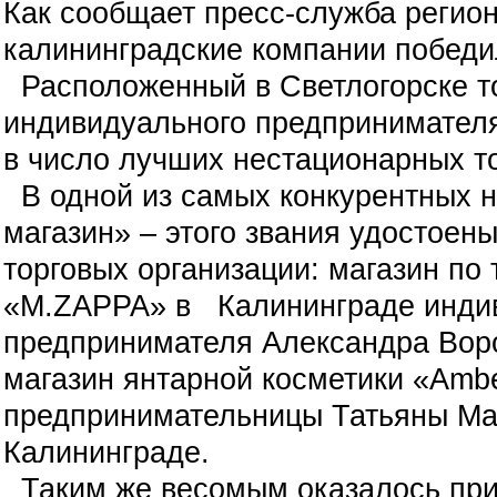
Как сообщает пресс-служба регион
калининградские компании победи
Расположенный в Светлогорске то
индивидуального предпринимател
в число лучших нестационарных то
В одной из самых конкурентных 
магазин» – этого звания удостоен
торговых организации: магазин по
«M.ZAPPA» в Калининграде инди
предпринимателя Александра Воро
магазин янтарной косметики «Amb
предпринимательницы Татьяны Ма
Калининграде.
Таким же весомым оказалось при