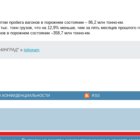
етом пробега вагонов в порожнем состоянии – 86,2 млн тонно-км.
тыс. тонн грузов, что на 12,9% меньше, чем за пять месяцев прошлого г
нов в порожнем состоянии –358,7 млн тонно-км.
ИНИНГРАД" в
telegram
.
А КОНФИДЕНЦИАЛЬНОСТИ
RSS