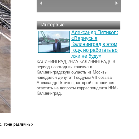
Интервью
Александр Пятикоп:
«Вернусь в
Калининград в этом
году, но работать во
лжи не буду»
КАЛИНИНГРАД, /НИА-КАЛИНИНГРАД/. В
период новогодних каникул в
Калининградскую область из Москвы
наведался депутат Госдумы VII созыва
Александр Пятикоп, который согласился
ответить на вопросы корреспондента НИА-
Калининград.
. тонн различных