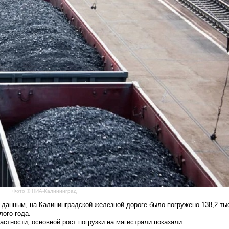
Фото © НИА-Калининград
нным, на Калининградской железной дороге было погружено 138,2 тыс
лого года.
стности, основной рост погрузки на магистрали показали: