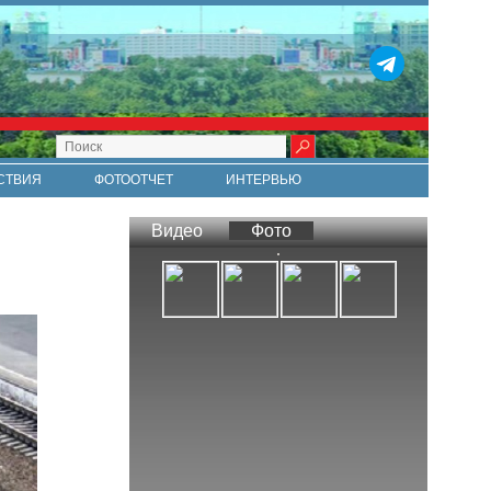
СТВИЯ
ФОТООТЧЕТ
ИНТЕРВЬЮ
СТИ
RSS
Видео
Фото