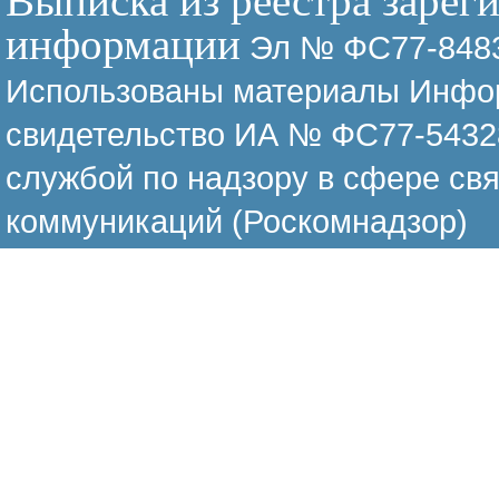
Выписка из реестра зарег
информации
Эл № ФС77-8483
Использованы материалы Инфор
свидетельство ИА № ФС77-54328
службой по надзору в сфере св
коммуникаций (Роскомнадзор)