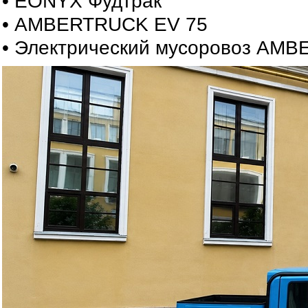
• EONYX Фудтрак
• AMBERTRUCK EV 75
• Электрический мусоровоз AM