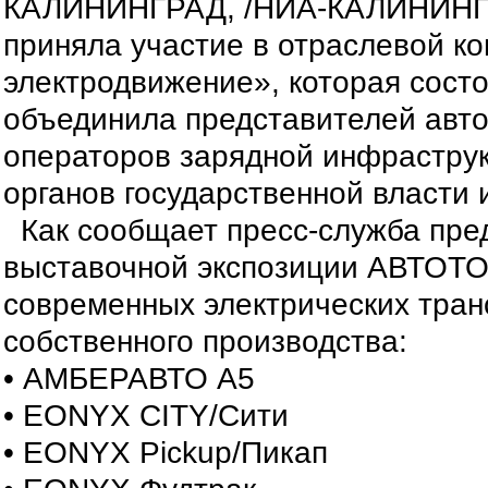
КАЛИНИНГРАД, /НИА-КАЛИНИНГ
приняла участие в отраслевой к
электродвижение», которая состо
объединила представителей авт
операторов зарядной инфраструк
органов государственной власти 
Как сообщает пресс-служба пред
выставочной экспозиции АВТОТО
современных электрических тра
собственного производства:
• АМБЕРАВТО А5
• EONYX CITY/Сити
• EONYX Pickup/Пикап