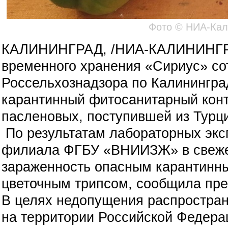
Фото © НИА-Кал
КАЛИНИНГРАД, /НИА-КАЛИНИНГРА
временного хранения «Сириус» со
Россельхознадзора по Калинингра
карантинный фитосанитарный конт
пасленовых, поступившей из Турц
По результатам лабораторных экс
филиала ФГБУ «ВНИИЗЖ» в свеже
зараженность опасным карантинн
цветочным трипсом, сообщила пре
В целях недопущения распростран
на территории Российской Федер