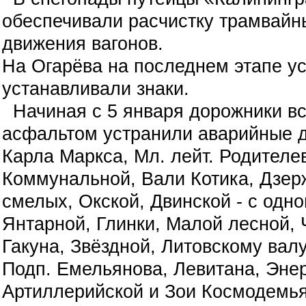
обеспечивали расчистку трамвайн
движения вагонов.
На Огарёва на последнем этапе ус
устанавливали знаки.
Начиная с 5 января дорожники в
асфальтом устранили аварийные д
Карла Маркса, Мл. лейт. Родителе
Коммунальной, Вали Котика, Дзер
смелых, Окской, Двинской - с од
Янтарной, Глинки, Малой лесной, 
Гакуна, Звёздной, Литовскому валу
Подп. Емельянова, Левитана, Энер
Артиллерийской и Зои Космодемья