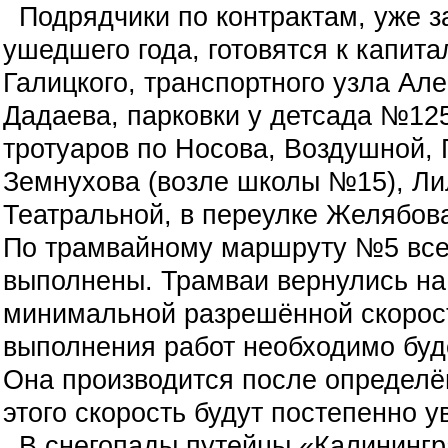
Подрядчики по контрактам, уже з
ушедшего года, готовятся к капит
Галицкого, транспортного узла Ал
Дадаева, парковки у детсада №125
тротуаров по Носова, Воздушной, 
Земнухова (возле школы №15), Ли
Театральной, в переулке Желябов
По трамвайному маршруту №5 все
выполнены. Трамваи вернулись на э
минимальной разрешённой скорос
выполнения работ необходимо буде
Она производится после определё
этого скорость будут постепенно у
В снегопады путейцы «Калинингр