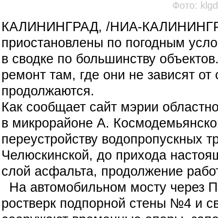
Фото: klgd
КАЛИНИНГРАД, /НИА-КАЛИНИНГРА
приостановлены по погодным услов
в сводке по большинству объектов
ремонт там, где они не зависят от 
продолжаются.
Как сообщает сайт мэрии областно
в микрорайоне А. Космодемьянског
переустройству водопропускных тр
Челюскинской, до прихода настоя
слой асфальта, продолжение работ
На автомобильном мосту через П
ростверк подпорной стены №4 и с