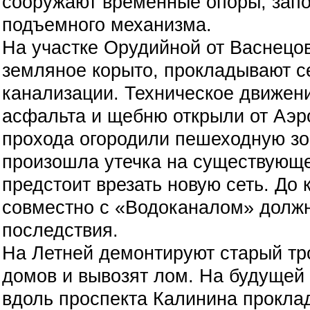
сооружают временные опоры, зап
подъемного механизма.
На участке Орудийной от Васнецо
земляное корыто, прокладывают с
канализации. Техническое движен
асфальта и щебню открыли от Аэр
прохода огородили пешеходную зо
произошла утечка на существующе
предстоит врезать новую сеть. До
совместно с «Водоканалом» должн
последствия.
На Летней демонтируют старый тр
домов и вывозят лом. На будущей
вдоль проспекта Калинина прокла