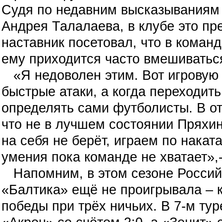
Судя по недавним высказываниям 
Андрея Талалаева, в клубе это пр
наставник
посетовал, что в команд
ему приходится часто вмешиваться
«Я недоволен этим. Вот игровую 
быстрые атаки, а когда переходит
определять сами футболисты. В от
что не в лучшем состоянии Пряхин
на себя не берёт, играем по наката
умения пока команде не хватает»,
Напомним, в этом сезоне Россий
«Балтика» ещё не проигрывала – 
победы при трёх ничьих. В 7-м ту