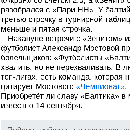
«Акрон» со счётом 2:0, а «Зенит» 
разобрался с «Пари НН». У балтий
третью строчку в турнирной таблиц
меньше и пятая строчка.
Накануне встречи с «Зенитом» и
футболист Александр Мостовой п
болельщиков: «Футболисты «Балти
хвалить, но не перехваливать. В 
топ-лигах, есть команда, которая
цитирует Мостового
«Чемпионат»
.
Приобретёт ли славу «Балтика» в 
известно 14 сентября.