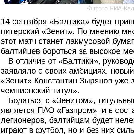
© фото НИА-Кал
14 сентября «Балтика» будет прин
питерский «Зенит». По мнению мн
этот матч станет лакмусовой бумаг
балтийцев бороться за высокое ме
В отличие от «Балтики», руковод
заявляло о своих амбициях, новы
«Зенит» Константин Зырянов уже 
чемпионский титул».
Бодаться с «Зенитом», титульны
является ПАО «Газпром», и в сост
легионеров, балтийцам будет нелег
играют в футбол, но и без них сил