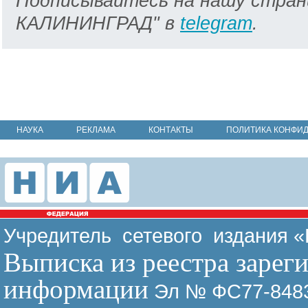
Подписывайтесь на нашу стран
КАЛИНИНГРАД" в
telegram
.
НАУКА
РЕКЛАМА
КОНТАКТЫ
ПОЛИТИКА КОНФИ
Учредитель сетевого издания 
Выписка из реестра зарег
информации
Эл № ФС77-8483