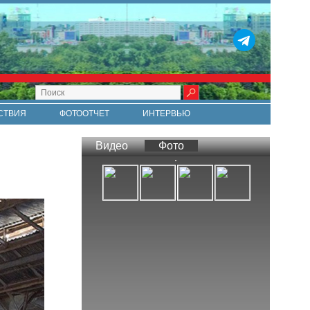
СТВИЯ
ФОТООТЧЕТ
ИНТЕРВЬЮ
СТИ
RSS
Видео
Фото