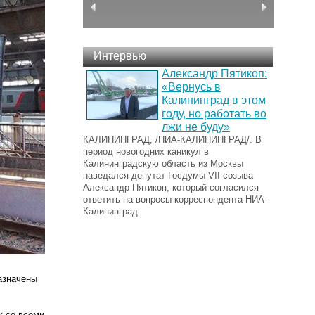
Интервью
Александр Пятикоп:
«Вернусь в
Калининград в этом
году, но работать во
лжи не буду»
КАЛИНИНГРАД, /НИА-КАЛИНИНГРАД/. В
период новогодних каникул в
Калининградскую область из Москвы
наведался депутат Госдумы VII созыва
Александр Пятикоп, который согласился
ответить на вопросы корреспондента НИА-
Калининград.
азначены
к со всеми