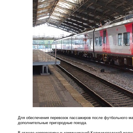
Для обеспечения перевозок пассажиров после футбольного мат
дополнительные пригородные поезда.
В отделе корпоративных коммуникаций Калининградской желез