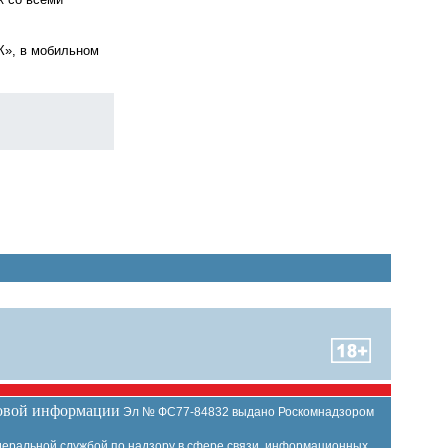
К», в мобильном
совой информации
Эл № ФС77-84832 выдано Роскомнадзором
еральной службой по надзору в сфере связи, информационных