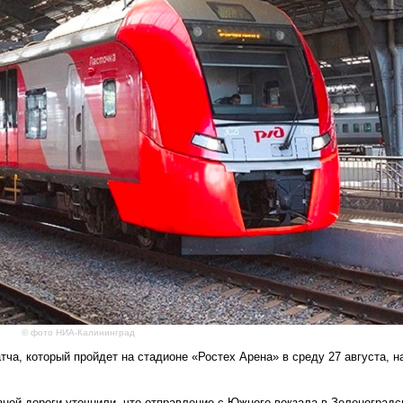
© фото НИА-Калининград
ча, который пройдет на стадионе «Ростех Арена» в среду 27 августа, н
ной дороги уточнили, что отправление с Южного вокзала в Зеленоградс