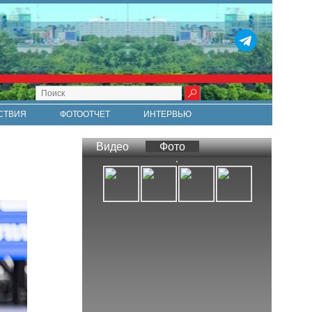
СТВИЯ
ФОТООТЧЕТ
ИНТЕРВЬЮ
СТИ
RSS
Видео
Фото