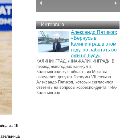
Интервью
Александр Пятикоп:
«Вернусь в
Калининград в этом
году, но работать во
лжи не буду»
КАЛИНИНГРАД, /НИА-КАЛИНИНГРАД/. В
период новогодних каникул в
Калининградскую область из Москвы
наведался депутат Госдумы VII созыва
Александр Пятикоп, который согласился
ответить на вопросы корреспондента НИА-
Калининград.
йца из 18
дательница