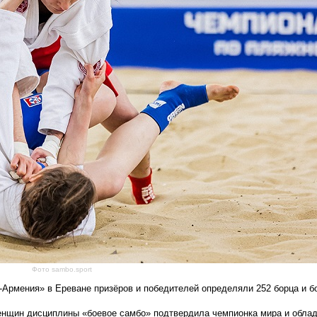
Фото sambo.sport
-Армения» в Ереване призёров и победителей определяли 252 борца и бо
нщин дисциплины «боевое самбо» подтвердила чемпионка мира и обла