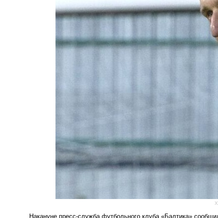
Х
Накануне пресс-служба футбольного клуба «Балтика» сообщи