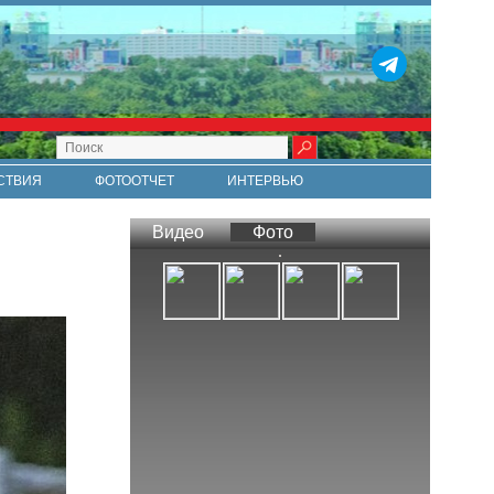
СТВИЯ
ФОТООТЧЕТ
ИНТЕРВЬЮ
СТИ
RSS
Видео
Фото