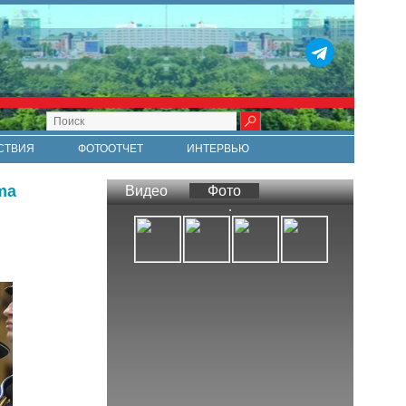
СТВИЯ
ФОТООТЧЕТ
ИНТЕРВЬЮ
СТИ
RSS
ma
Видео
Фото