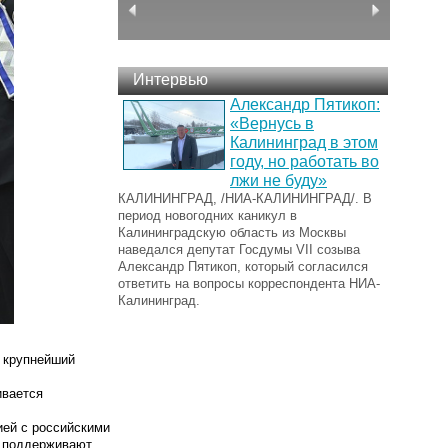
Интервью
Александр Пятикоп:
«Вернусь в
Калининград в этом
году, но работать во
лжи не буду»
КАЛИНИНГРАД, /НИА-КАЛИНИНГРАД/. В
период новогодних каникул в
Калининградскую область из Москвы
наведался депутат Госдумы VII созыва
Александр Пятикоп, который согласился
ответить на вопросы корреспондента НИА-
Калининград.
, крупнейший
ивается
ией с российскими
е поддерживают