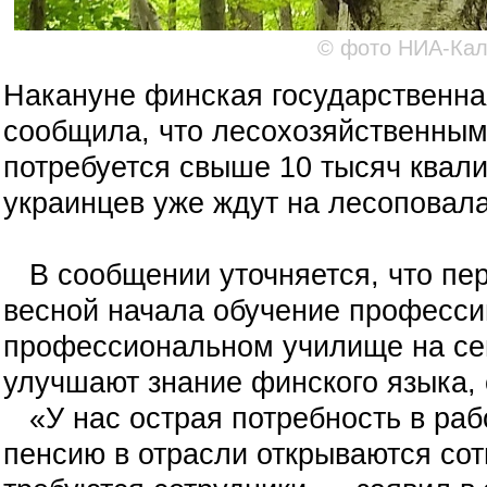
© фото НИА-Кал
Накануне финская государственн
сообщила, что
лесохозяйственны
потребуется свыше 10 тысяч квал
украинцев уже ждут на лесоповала
В сообщении уточняется, что пер
весной начала обучение професси
профессиональном училище на се
улучшают знание финского языка, 
«У нас острая потребность в рабо
пенсию в отрасли открываются сотн