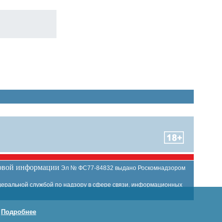
совой информации
Эл № ФС77-84832 выдано Роскомнадзором
еральной службой по надзору в сфере связи, информационных
.
Подробнее