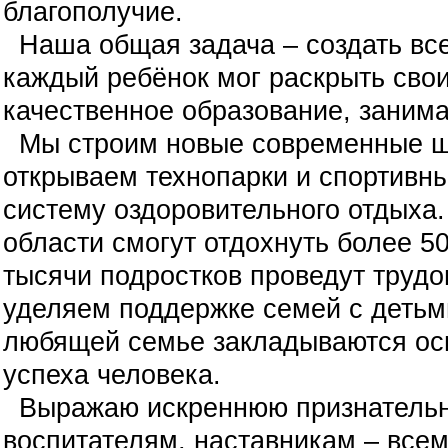
благополучие.
Наша общая задача – создать все
каждый ребёнок мог раскрыть свои
качественное образование, занима
Мы строим новые современные шк
открываем технопарки и спортивн
систему оздоровительного отдыха.
области смогут отдохнуть более 50
тысячи подростков проведут труд
уделяем поддержке семей с детьми
любящей семье закладываются осн
успеха человека.
Выражаю искреннюю признательно
воспитателям, наставникам – всем