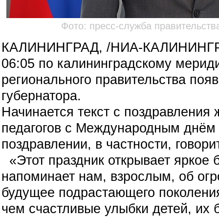
Фото: пресс-служба правительств
КАЛИНИНГРАД, /НИА-КАЛИНИНГРАД
06:05 по калининградскому мерид
регионального правительства поя
губернатора.
Начинается текст с поздравления ж
педагогов
с Международным днём 
поздравлении, в частности, говори
«Этот праздник открывает яркое б
напоминает нам, взрослым, об огр
будущее подрастающего поколения.
чем счастливые улыбки детей, их 