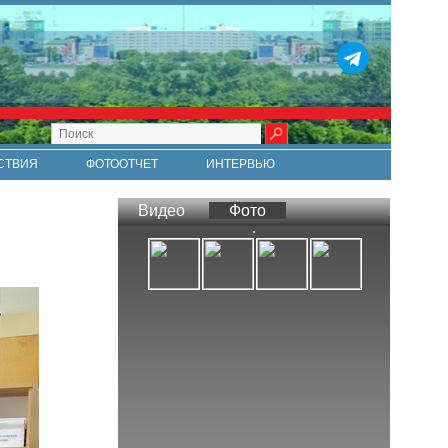
СТВИЯ
ФОТООТЧЕТ
ИНТЕРВЬЮ
СТИ
RSS
Видео
Фото