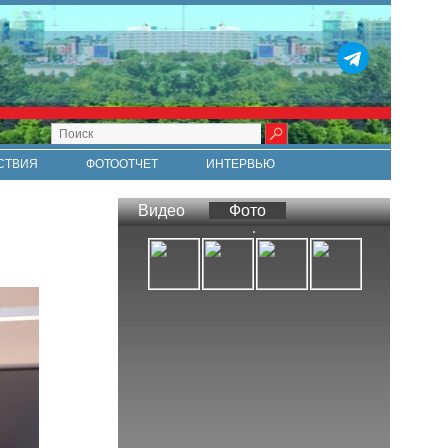
СТВИЯ
ФОТООТЧЕТ
ИНТЕРВЬЮ
СТИ
RSS
Видео
Фото