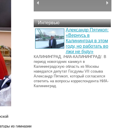
Интервью
Александр Пятикоп:
«Вернусь в
Калининград в этом
году, но работать во
лжи не буду»
КАЛИНИНГРАД, /НИА-КАЛИНИНГРАД/. В
период новогодних каникул в
Калининградскую область из Москвы
наведался депутат Госдумы VII созыва
Александр Пятикоп, который согласился
ответить на вопросы корреспондента НИА-
Калининград.
еской
атуры из гимназии