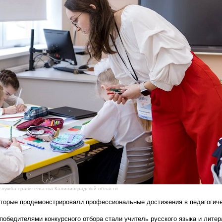
-служба правительства Калининградской области
торые продемонстрировали профессиональные достижения в педагогич
обедителями конкурсного отбора стали учитель русского языка и литер