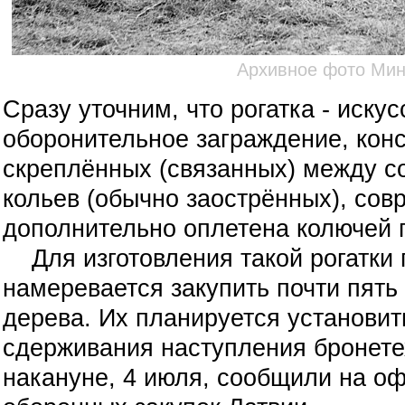
Архивное фото Ми
Сразу уточним, что рогатка -
искус
оборонительное заграждение, кон
скреплённых (связанных) между с
кольев (обычно заострённых), сов
дополнительно оплетена колючей 
Для изготовления такой рогатки 
намеревается закупить почти пять
дерева. Их планируется установит
сдерживания наступления бронете
накануне, 4 июля, сообщили на о