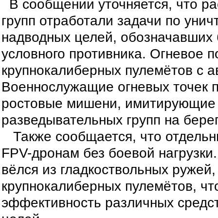
В сообщении уточняется, что р
групп отработали задачи по уни
надводных целей, обозначавших 
условного противника. Огневое 
крупнокалиберных пулемётов с 
Военнослужащие огневых точек 
ростовые мишени, имитирующие 
разведывательных групп на бере
Также сообщается, что отдельн
FPV-дронам без боевой нагрузки
вёлся из гладкоствольных ружей,
крупнокалиберных пулемётов, чт
эффективность различных средс