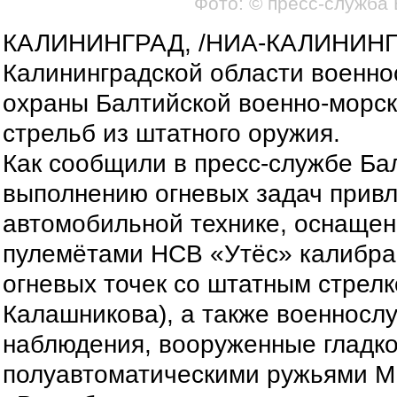
Фото: © пресс-служба
КАЛИНИНГРАД, /НИА-КАЛИНИНГ
Калининградской области военн
охраны Балтийской военно-морск
стрельб из штатного оружия.
Как сообщили в пресс-службе Бал
выполнению огневых задач прив
автомобильной технике, оснаще
пулемётами НСВ «Утёс» калибра 
огневых точек со штатным стрел
Калашникова), а также военносл
наблюдения, вооруженные гладк
полуавтоматическими ружьями М