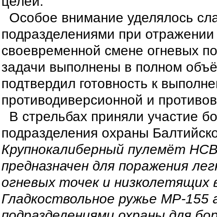
целей.
Особое внимание уделялось сла
подразделениями при отражении 
своевременной смене огневых по
задачи выполнены в полном объё
подтвердил готовность к выполне
противодиверсионной и противо
В стрельбах приняли участие б
подразделения охраны Балтийско
Крупнокалиберный пулемёт НСВ
предназначен для поражения лег
огневых точек и низколетящих 
Гладкоствольное ружье МР-155
подразделениями охраны для бо