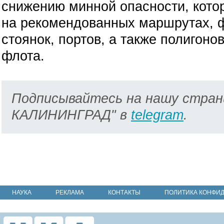
снижению минной опасности, кото
на рекомендованных маршрутах, ф
стоянок, портов, а также полигоно
флота.
Подписывайтесь на нашу стран
КАЛИНИНГРАД" в
telegram
.
НАУКА
РЕКЛАМА
КОНТАКТЫ
ПОЛИТИКА КОНФИ