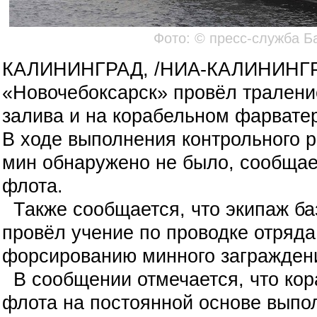
Фото: © пресс-служба Б
КАЛИНИНГРАД, /НИА-КАЛИНИНГРА
«Новочебоксарск» провёл тралени
залива и на корабельном фарвате
В ходе выполнения контрольного 
мин обнаружено не было, сообщае
флота.
Также сообщается, что экипаж ба
провёл учение по проводке отряда
форсированию минного загражден
В сообщении отмечается, что кор
флота на постоянной основе выпо