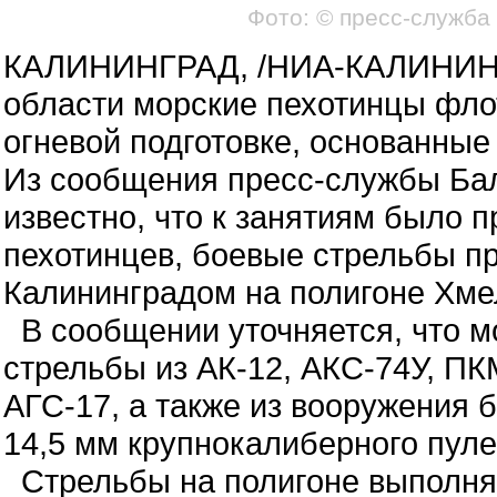
Фото: © пресс-служба
КАЛИНИНГРАД, /НИА-КАЛИНИНГР
области морские пехотинцы фло
огневой подготовке, основанные
Из сообщения пресс-службы Бал
известно, что к занятиям было 
пехотинцев, боевые стрельбы п
Калининградом на полигоне Хме
В сообщении уточняется, что 
стрельбы из АК-12, АКС-74У, ПК
АГС-17, а также из вооружения 
14,5 мм крупнокалиберного пул
Стрельбы на полигоне выполня