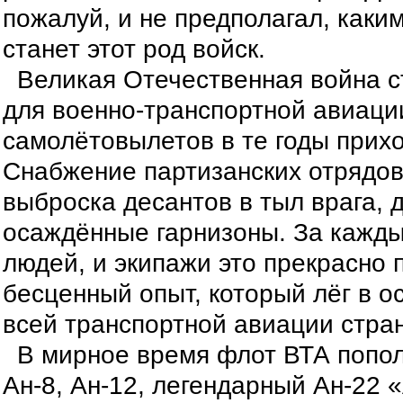
пожалуй, и не предполагал, как
станет этот род войск.
Великая Отечественная война с
для военно-транспортной авиации
самолётовылетов в те годы прих
Снабжение партизанских отрядов
выброска десантов в тыл врага, 
осаждённые гарнизоны. За кажд
людей, и экипажи это прекрасно
бесценный опыт, который лёг в о
всей транспортной авиации стра
В мирное время флот ВТА попо
Ан-8, Ан-12, легендарный Ан-22 