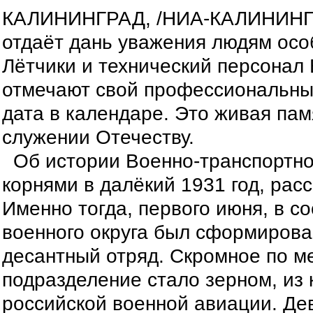
КАЛИНИНГРАД, /НИА-КАЛИНИНГРА
отдаёт дань уважения людям осо
Лётчики и технический персонал
отмечают свой профессиональный
дата в календаре. Это живая пам
служении Отечеству.
Об истории Военно-транспортной
корнями в далёкий 1931 год, рас
Именно тогда, первого июня, в с
военного округа был сформирова
десантный отряд. Скромное по м
подразделение стало зерном, из 
российской военной авиации. Дев