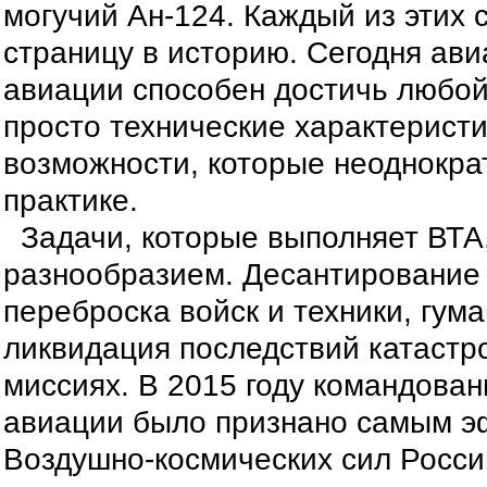
могучий Ан-124. Каждый из этих
страницу в историю. Сегодня ав
авиации способен достичь любой 
просто технические характеристи
возможности, которые неоднокра
практике.
Задачи, которые выполняет ВТА
разнообразием. Десантирование
переброска войск и техники, гум
ликвидация последствий катастр
миссиях. В 2015 году командова
авиации было признано самым э
Воздушно-космических сил России