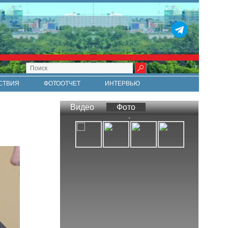
СТВИЯ
ФОТООТЧЕТ
ИНТЕРВЬЮ
СТИ
RSS
Видео
Фото