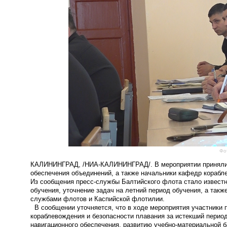
Фо
КАЛИНИНГРАД, /НИА-КАЛИНИНГРАД/. В мероприятии приняли 
обеспечения объединений, а также начальники кафедр корабл
Из сообщения пресс-службы Балтийского флота стало известно
обучения, уточнение задач на летний период обучения, а так
службами флотов и Каспийской флотилии.
В сообщении уточняется, что в ходе мероприятия участники 
кораблевождения и безопасности плавания за истекший пери
навигационного обеспечения, развитию учебно-материальной б