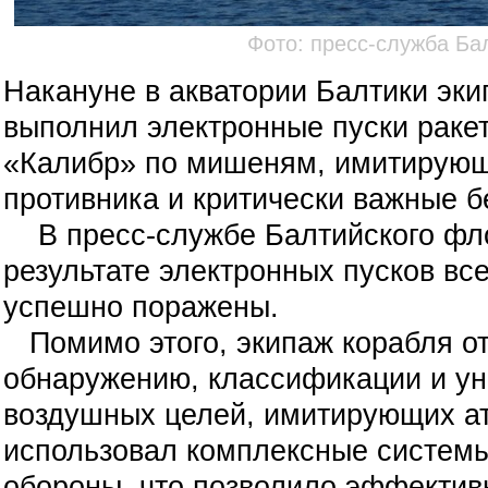
Фото: пресс-служба Ба
Накануне в акватории Балтики эк
выполнил электронные пуски рак
«Калибр» по мишеням, имитирующ
противника и критически важные б
В пресс-службе Балтийского фло
результате электронных пусков вс
успешно поражены.
Помимо этого, экипаж корабля от
обнаружению, классификации и у
воздушных целей, имитирующих ат
использовал комплексные систем
обороны, что позволило эффективн