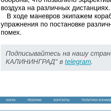
воздуха на различных дистанциях.
В ходе маневров экипажем кораб
упражнения по постановке различ
помех.
Подписывайтесь на нашу стран
КАЛИНИНГРАД" в
telegram
.
НАУКА
РЕКЛАМА
КОНТАКТЫ
ПОЛИТИКА КОНФИ