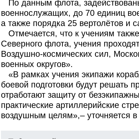
По данным флота, задействованы
военнослужащих, до 70 единиц вое
а также порядка 25 вертолётов и 
Отмечается, что к учениям также
Северного флота, учения проходя
Воздушно-космических сил, Москов
военных округов».
«В рамках учения экипажи кораб
боевой подготовки будут решать п
отработают защиту от безэкипажны
практические артиллерийские стр
воздушным целям»,– уточняется в