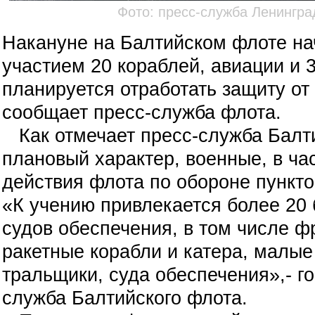
Фото: пресс-служба Ленингра
Накануне на Балтийском флоте на
участием 20 кораблей, авиации и 
планируется отработать защиту от
сообщает пресс-служба флота.
Как отмечает пресс-служба Балти
плановый характер, военные, в ча
действия флота по обороне пункто
«К учению привлекается более 20 
судов обеспечения, в том числе ф
ракетные корабли и катера, малые
тральщики, суда обеспечения»,- г
служба Балтийского флота.