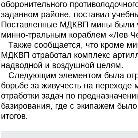
оборонительного противолодочног
заданном районе, поставил учебн
Поставленные МДКВП мины были 
минно-тральным кораблем «Лев Ч
Также сообщается, что кроме мин
МДКВП отработал комплекс артилл
надводной и воздушной целям.
Следующим элементом была отра
борьбе за живучесть на переходе
отработки задач по предназначени
базирования, где с экипажем был
итогов.