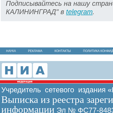
Подписывайтесь на нашу стран
КАЛИНИНГРАД" в
telegram
.
НАУКА
РЕКЛАМА
КОНТАКТЫ
ПОЛИТИКА КОНФИ
Учредитель сетевого издания 
Выписка из реестра зарег
информации
Эл № ФС77-8483